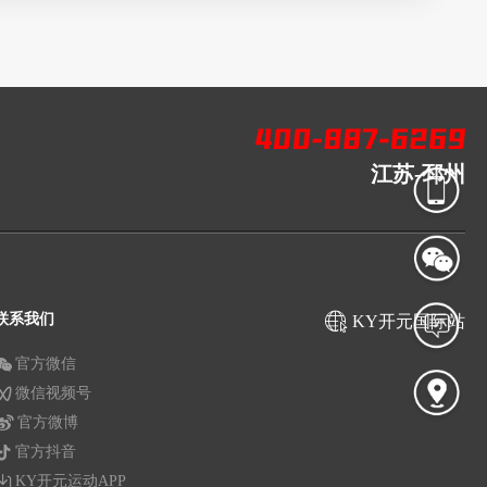
江苏-邳州
联系我们
KY开元国际站
官方微信
微信视频号
官方微博
官方抖音
KY开元运动APP