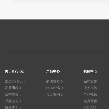
关于KY开元
产品中心
视频中心
走进KY开元
解决方案
品牌宣传
发展历程
OEM业务
业务宣传
荣誉资质
项目案例
产品视频
品牌文化
健身课程
研发实力
运动APP